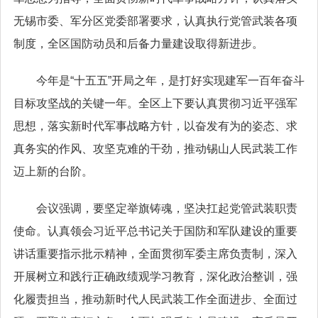
无锡市委、军分区党委部署要求，认真执行党管武装各项
制度，全区国防动员和后备力量建设取得新进步。
今年是“十五五”开局之年，是打好实现建军一百年奋斗
目标攻坚战的关键一年。全区上下要认真贯彻习近平强军
思想，落实新时代军事战略方针，以奋发有为的姿态、求
真务实的作风、攻坚克难的干劲，推动锡山人民武装工作
迈上新的台阶。
会议强调，要坚定举旗铸魂，坚决扛起党管武装职责
使命。认真领会习近平总书记关于国防和军队建设的重要
讲话重要指示批示精神，全面贯彻军委主席负责制，深入
开展树立和践行正确政绩观学习教育，深化政治整训，强
化履责担当，推动新时代人民武装工作全面进步、全面过